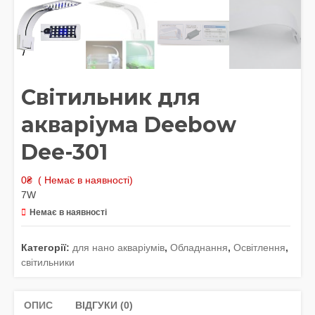
Світильник для
акваріума Deebow
Dee-301
0
₴
( Немає в наявності)
7W
Немає в наявності
Категорії:
для нано акваріумів
,
Обладнання
,
Освітлення
,
світильники
ОПИС
ВІДГУКИ (0)