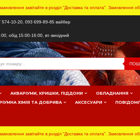
мовлення завітайте в розділ "Доставка та оплата". Замовлення об
 574-10-20, 093 699-89-85 вайбер
7:00, обід 15:00-16:00, вт.-вихідний
ів
ПОШ
АКВАРІУМИ, КРИШКИ, ПІДДОНИ
ОБЛАДНАННЯ
РІУМНА ХІМІЯ ТА ДОБРИВА
АКСЕСУАРИ
ПОВІДОМ
мовлення завітайте в розділ "Доставка та оплата". Замовлення об