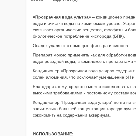
«Прозрачная вода ультра»
– кондиционер предна
воды и очистки воды на химическом уровне. Устра
связывает органические вещества, фосфаты и бак
биологическое потребление кислорода (БПК).
Осадок удаляют с помощью фильтра и сифона.
Препарат можно применять как для обработки воды
водопроводной воды, в комплексе с препаратами
Кондиционер «Прозрачная вода ультра» содержит
солей алюминия, что исключает уменьшение рН и 
Благодаря этому, средство можно использовать в а
высокими требованиями к постоянному составу во
Кондиционер “Прозрачная вода ультра” почти не в
значительно большей концентрации гораздо лучше
сэкономить на содержании аквариума.
ИСПОЛЬЗОВАНИЕ: