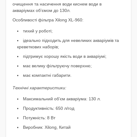
очищення та насичення води киснем води в
акваріумах об’ємом до 130л.
Особливості фільтра Xilong XL-960:
тихий у роботі;
ідеально підходить для невеликих акваріумів та
креветкових наборів;
підтримує хорошу якість води в акваріумі;
має велику фільтруючу поверхню;
має компактні габарити.
Технічні характеристики:
Максимальний об’єм акваріума: 130 л.
Продуктивність: 650 л/год
Потужність: 8 Вт
Виробник: Xilong, Китай